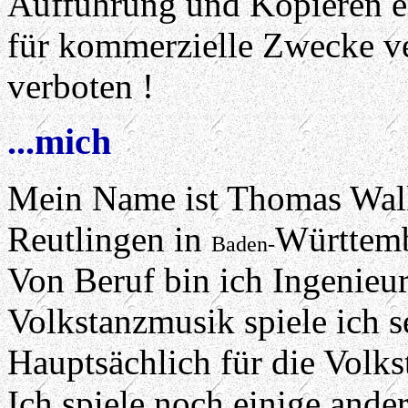
Aufführung und Kopieren e
für kommerzielle Zwecke 
verboten !
...mich
Mein Name ist Thomas Wal
Reutlingen in
Württem
Baden-
Von Beruf bin ich Ingenieu
Volkstanzmusik spiele ich 
Hauptsächlich für die Volks
Ich spiele noch einige ande