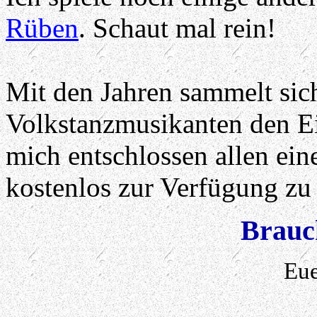
Rüben
. Schaut mal rein!
Mit den Jahren sammelt sic
Volkstanzmusikanten den Ein
mich entschlossen allen ein
kostenlos zur Verfügung zu 
Brauc
Eu