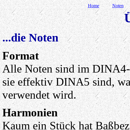
Home
Noten
Ü
...die Noten
Format
Alle Noten sind im DINA4-
sie effektiv DINA5 sind, w
verwendet wird.
Harmonien
Kaum ein Stück hat Baßbezi